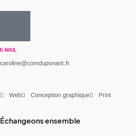
E-MAIL
caroline@comduponant.fr
Web
Conception graphique
Print
Échangeons ensemble