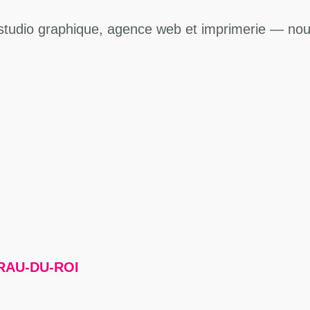
studio graphique, agence web et imprimerie — no
RAU-DU-ROI