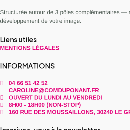
Structurée autour de 3 pôles complémentaires — 
développement de votre image.
Liens utiles
MENTIONS LÉGALES
INFORMATIONS
04 66 51 42 52
CAROLINE@COMDUPONANT.FR
OUVERT DU LUNDI AU VENDREDI
8H00 - 18H00 (NON-STOP)
160 RUE DES MOUSSAILLONS, 30240 LE G
Inscrivez-vous à la newsletter