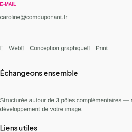
E-MAIL
caroline@comduponant.fr
Web
Conception graphique
Print
Échangeons ensemble
Structurée autour de 3 pôles complémentaires — 
développement de votre image.
Liens utiles