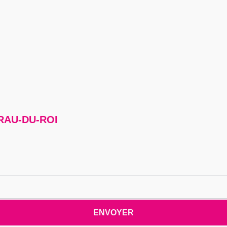
RAU-DU-ROI
ENVOYER