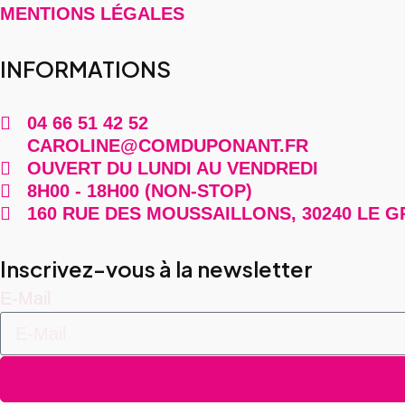
MENTIONS LÉGALES
INFORMATIONS
04 66 51 42 52
CAROLINE@COMDUPONANT.FR
OUVERT DU LUNDI AU VENDREDI
8H00 - 18H00 (NON-STOP)
160 RUE DES MOUSSAILLONS, 30240 LE G
Inscrivez-vous à la newsletter
E-Mail