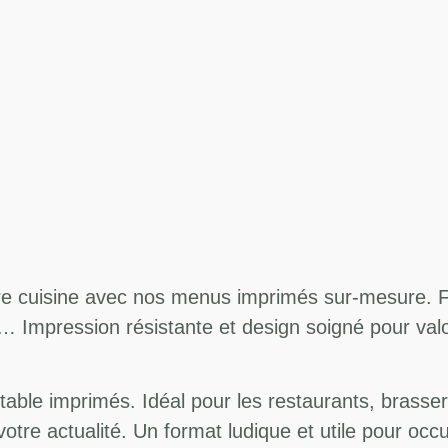
re cuisine avec nos menus imprimés sur-mesure. For
k… Impression résistante et design soigné pour valo
 table imprimés. Idéal pour les restaurants, brass
votre actualité. Un format ludique et utile pour occu