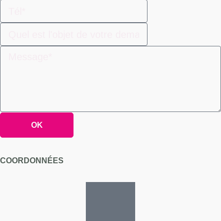
OK
COORDONNÉES