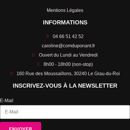
Mentions Légales
INFORMATIONS
04 66 51 42 52
caroline@comduponant.fr
Ouvert du Lundi au Vendredi
8h00 - 18h00 (non-stop)
160 Rue des Moussaillons, 30240 Le Grau-du-Roi
INSCRIVEZ-VOUS À LA NEWSLETTER
E-Mail
ENVOYER