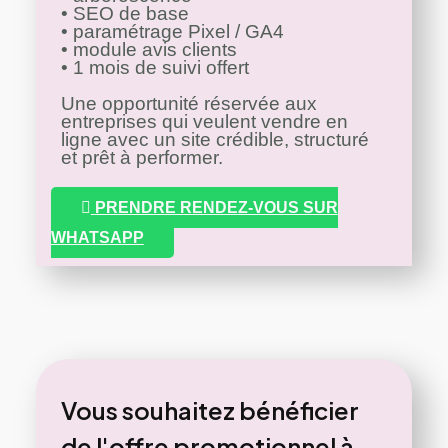
•
SEO de base
•
paramétrage
Pixel / GA4
•
module
avis clients
•
1 mois de suivi offert
Une opportunité réservée aux
entreprises qui veulent vendre en
ligne avec un site crédible, structuré
et prêt à performer.
PRENDRE RENDEZ-VOUS SUR
WHATSAPP
Vous souhaitez bénéficier
de l'offre promotionnel à