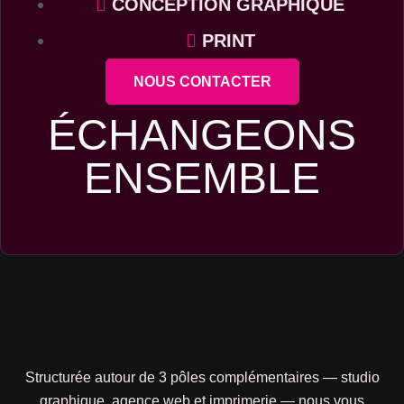
CONCEPTION GRAPHIQUE
PRINT
NOUS CONTACTER
ÉCHANGEONS
ENSEMBLE
Structurée autour de 3 pôles complémentaires — studio
graphique, agence web et imprimerie — nous vous