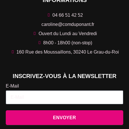
INFORMATIONS
04 66 51 42 52
caroline@comduponant.fr
Ouvert du Lundi au Vendredi
8h00 - 18h00 (non-stop)
160 Rue des Moussaillons, 30240 Le Grau-du-Roi
INSCRIVEZ-VOUS À LA NEWSLETTER
E-Mail
ENVOYER