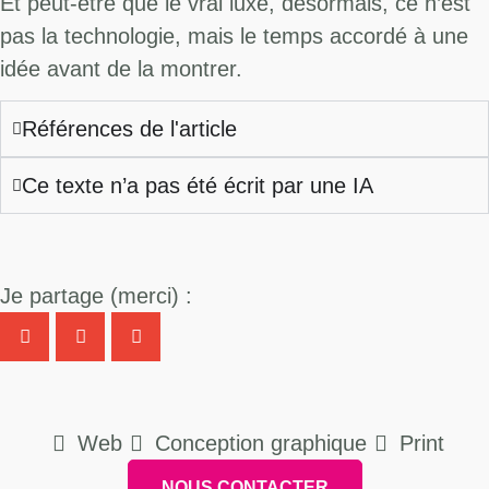
Et peut-être que le vrai luxe, désormais, ce n’est
pas la technologie, mais le temps accordé à une
idée avant de la montrer.
Références de l'article
Ce texte n’a pas été écrit par une IA
Je partage (merci) :
Web
Conception graphique
Print
NOUS CONTACTER