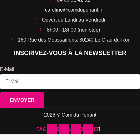
caroline@comduponant.fr
Ouvert du Lundi au Vendredi
8h00 - 18h00 (non-stop)
160 Rue des Moussaillons, 30240 Le Grau-du-Roi
INSCRIVEZ-VOUS À LA NEWSLETTER
E-Mail
ENVOYER
2026 © Com du Ponant
FACEBOOK
INSTAGRAM
LINKEDIN
GOOGLE