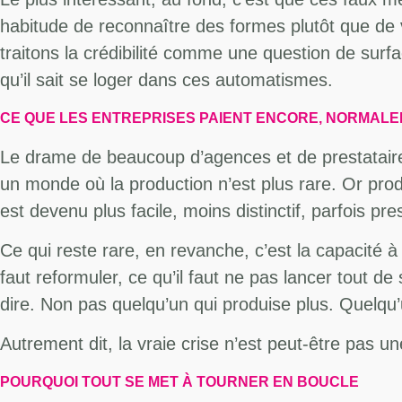
habitude de reconnaître des formes plutôt que de 
traitons la crédibilité comme une question de surf
qu’il sait se loger dans ces automatismes.
CE QUE LES ENTREPRISES PAIENT ENCORE, NORMALEME
Le drame de beaucoup d’agences et de prestataire
un monde où la production n’est plus rare. Or prod
est devenu plus facile, moins distinctif, parfois pr
Ce qui reste rare, en revanche, c’est la capacité à juge
faut reformuler, ce qu’il faut ne pas lancer tout de
dire. Non pas quelqu’un qui produise plus. Quelqu
Autrement dit, la vraie crise n’est peut-être pas une
POURQUOI TOUT SE MET À TOURNER EN BOUCLE