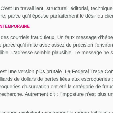
st un travail lent, structurel, éditorial, technique
, parce qu’il épouse parfaitement le désir du clien
ONTEMPORAINE
des courriels frauduleux. Un faux message d’héb
e parce qu’il imite avec assez de précision l’envir
rédible. L’adresse semble plausible. Le message ne
n est une version plus brutale. La Federal Trade C
ards de dollars de pertes liées aux escroqueries pa
oqueries d’usurpation ont été la catégorie de frau
 recherche. Autrement dit : l’imposture n’est plus
essages exploitent exactement la même faiblesse qu