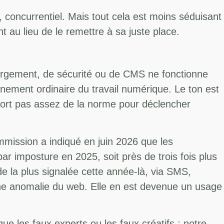
, concurrentiel. Mais tout cela est moins séduisant
t au lieu de le remettre à sa juste place.
ergement, de sécurité ou de CMS ne fonctionne
onnement ordinaire du travail numérique. Le ton est
 sort pas assez de la norme pour déclencher
ommission a indiqué en juin 2026 que les
r imposture en 2025, soit près de trois fois plus
de la plus signalée cette année-là, via SMS,
 une anomalie du web. Elle en est devenue un usage
e les faux experts ou les faux créatifs : notre