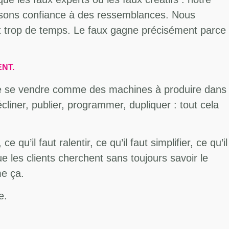
aisons confiance à des ressemblances. Nous
ait trop de temps. Le faux gagne précisément parce
NT.
t de se vendre comme des machines à produire dans
liner, publier, programmer, dupliquer : tout cela
 qu’il faut ralentir, ce qu’il faut simplifier, ce qu’il
que les clients cherchent sans toujours savoir le
me ça.
e.