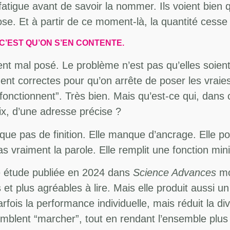
 fatigue avant de savoir la nommer. Ils voient bien q
hose. Et à partir de ce moment-là, la quantité cesse
 C’EST QU’ON S’EN CONTENTE.
ent mal posé. Le problème n’est pas qu’elles soi
ent correctes pour qu’on arrête de poser les vraie
“fonctionnent”. Très bien. Mais qu’est-ce qui, dans 
ix, d’une adresse précise ?
e pas de finition. Elle manque d’ancrage. Elle pourr
s vraiment la parole. Elle remplit une fonction mini
ne étude publiée en 2024 dans
Science Advances
mon
s et plus agréables à lire. Mais elle produit aussi u
fois la performance individuelle, mais réduit la div
emblent “marcher”, tout en rendant l’ensemble pl