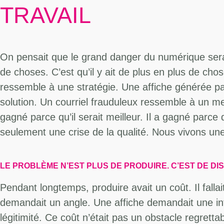
TRAVAIL
On pensait que le grand danger du numérique serait
de choses. C’est qu’il y ait de plus en plus de ch
ressemble à une stratégie. Une affiche générée 
solution. Un courriel frauduleux ressemble à un me
gagné parce qu’il serait meilleur. Il a gagné parce
seulement une crise de la qualité. Nous vivons un
LE PROBLÈME N’EST PLUS DE PRODUIRE. C’EST DE DI
Pendant longtemps, produire avait un coût. Il fa
demandait un angle. Une affiche demandait une int
légitimité. Ce coût n’était pas un obstacle regrettabl