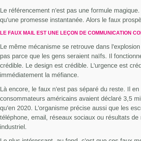
Le référencement n’est pas une formule magique. C’e
qu’une promesse instantanée. Alors le faux prospère
LE FAUX MAIL EST UNE LEÇON DE COMMUNICATION C
Le même mécanisme se retrouve dans l’explosion 
pas parce que les gens seraient naïfs. Il fonctionn
crédible. Le design est crédible. L’urgence est c
immédiatement la méfiance.
Là encore, le faux n’est pas séparé du reste. Il e
consommateurs américains avaient déclaré 3,5 milli
qu’en 2020. L’organisme précise aussi que les escr
téléphone, email, réseaux sociaux ou résultats de
industriel.
Le plus intéressant, au fond, c’est que ces faux m