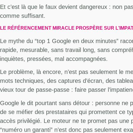
Et c’est là que le faux devient dangereux : non pas
comme suffisant.
LE RÉFÉRENCEMENT MIRACLE PROSPÈRE SUR L’IMPA
Le mythe du “top 1 Google en deux minutes” racont
rapide, mesurable, sans travail long, sans compréh
inquiètes, pressées, mal accompagnées.
Le problème, là encore, n’est pas seulement le m
mots techniques, des captures d’écran, des tablea
vieux tour de passe-passe : faire passer l’impatien
Google le dit pourtant sans détour : personne ne
de se méfier des prestataires qui promettent ce typ
accès privilégié. Le moteur ne te promet pas une po
“numéro un garanti” n’est donc pas seulement exag