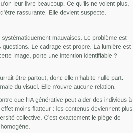
u’on leur livre beaucoup. Ce qu’ils ne voient plus,
 d’être rassurante. Elle devient suspecte.
ent systématiquement mauvaises. Le problème est
s questions. Le cadrage est propre. La lumière est
cette image, porte une intention identifiable ?
ait être partout, donc elle n’habite nulle part.
male du visuel. Elle n’ouvre aucune relation.
tre que l’IA générative peut aider des individus à
n effet moins flatteur : les contenus deviennent plus
ersité collective. C’est exactement le piège de
us homogène.