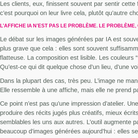
Les clients, eux, finissent souvent par sentir cette
c’est pourquoi on leur livre cela, plutôt qu’autre c
L’AFFICHE IA N’EST PAS LE PROBLÈME. LE PROBLÈME,
Le débat sur les images générées par IA est souv
plus grave que cela : elles sont souvent suffisamm
flatteuse. La composition est lisible. Les couleurs 
Qu’est-ce qui dit quelque chose d’un lieu, d’une vo
Dans la plupart des cas, très peu. L’image ne manqu
Elle ressemble à une affiche, mais elle ne prend pa
Ce point n’est pas qu’une impression d’atelier. U
produire des récits jugés plus créatifs, mieux écrit
semblables les uns aux autres. L’outil augmente par
beaucoup d’images générées aujourd’hui : elles s