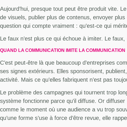
Aujourd’hui, presque tout peut être produit vite. L
de visuels, publier plus de contenus, envoyer plus
question qui compte vraiment : qu’est-ce qui mérite
Le faux n’est plus ce qui échoue à imiter. Le fau
QUAND LA COMMUNICATION IMITE LA COMMUNICATION
C’est peut-être là que beaucoup d’entreprises comm
ses signes extérieurs. Elles sponsorisent, publient
activité. Mais ce qu’elles fabriquent n’est pas to
Le problème des campagnes qui tournent trop longte
système fonctionne parce qu’il diffuse. Or diffuser
comme le moment où une audience a vu trop souvent
qu’une forme s’use à force d’être revue, elle rapp