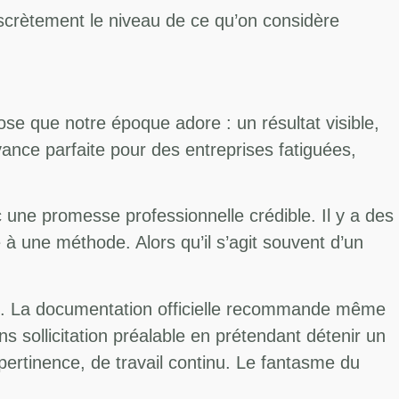
 discrètement le niveau de ce qu’on considère
e que notre époque adore : un résultat visible,
ance parfaite pour des entreprises fatiguées,
ne promesse professionnelle crédible. Il y a des
à une méthode. Alors qu’il s’agit souvent d’un
ats. La documentation officielle recommande même
s sollicitation préalable en prétendant détenir un
 pertinence, de travail continu. Le fantasme du