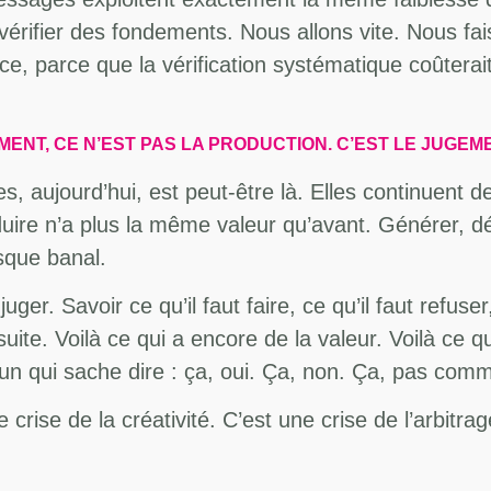
vérifier des fondements. Nous allons vite. Nous f
ace, parce que la vérification systématique coûter
NT, CE N’EST PAS LA PRODUCTION. C’EST LE JUGEME
s, aujourd’hui, est peut-être là. Elles continuen
uire n’a plus la même valeur qu’avant. Générer, déc
esque banal.
r. Savoir ce qu’il faut faire, ce qu’il faut refuser, ce
 suite. Voilà ce qui a encore de la valeur. Voilà ce 
’un qui sache dire : ça, oui. Ça, non. Ça, pas com
 crise de la créativité. C’est une crise de l’arbitrag