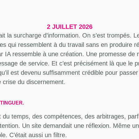
2 JUILLET 2026
 la surcharge d’information. On s’est trompés. Le 
oses qui ressemblent à du travail sans en produire 
par IA ressemble à une création. Une promesse de
ssage de service. Et c’est précisément là que le p
 qu’il est devenu suffisamment crédible pour passer
e crise du discernement.
STINGUER.
llait du temps, des compétences, des arbitrages,
ention. Un site demandait une réflexion. Même un c
e. C’était aussi un filtre.