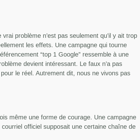
vrai problème n’est pas seulement qu’il y ait trop
réellement les effets. Une campagne qui tourne
 référencement “top 1 Google” ressemble à une
roblème devient intéressant. Le faux n’a pas
 pour le réel. Autrement dit, nous ne vivons pas
 parfois même une forme de courage. Une campagne
ourriel officiel supposait une certaine chaîne de