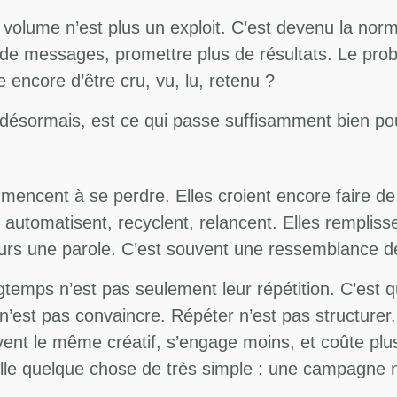
e volume n’est plus un exploit. C’est devenu la nor
 de messages, promettre plus de résultats. Le prob
 encore d’être cru, vu, lu, retenu ?
x, désormais, est ce qui passe suffisamment bien p
encent à se perdre. Elles croient encore faire de 
, automatisent, recyclent, relancent. Elles rempliss
ujours une parole. C’est souvent une ressemblance d
mps n’est pas seulement leur répétition. C’est qu’
 n’est pas convaincre. Répéter n’est pas structurer.
 le même créatif, s’engage moins, et coûte plus c
elle quelque chose de très simple : une campagne n’