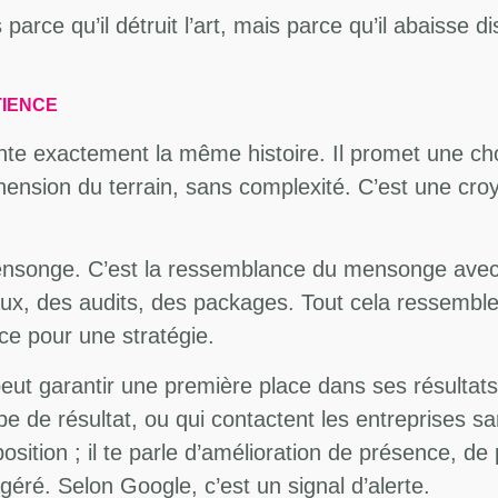
 parce qu’il détruit l’art, mais parce qu’il abaisse
TIENCE
e exactement la même histoire. Il promet une chos
ension du terrain, sans complexité. C’est une croy
ensonge. C’est la ressemblance du mensonge avec u
ux, des audits, des packages. Tout cela ressemble 
ce pour une stratégie.
 peut garantir une première place dans ses résult
e de résultat, ou qui contactent les entreprises san
sition ; il te parle d’amélioration de présence, de
éré. Selon Google, c’est un signal d’alerte.